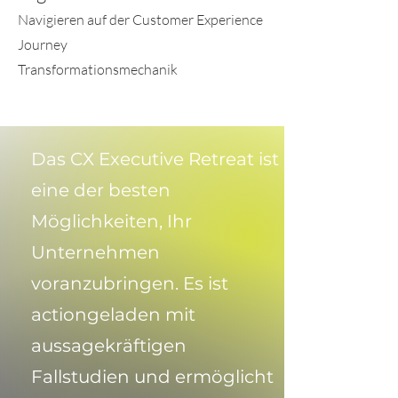
Navigieren auf der Customer Experience
Journey
Transformationsmechanik
Das CX Executive Retreat ist
eine der besten
Möglichkeiten, Ihr
Unternehmen
voranzubringen. Es ist
actiongeladen mit
aussagekräftigen
Fallstudien und ermöglicht