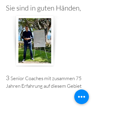
Sie sind in guten Händen,
3
Senior Coaches mit zusammen 75
Jahren Erfahrung auf diesem Gebiet
in guter Gesellschaft,
12
Führungskräfte aus verschiedenen
Branchen, alle mit der Absicht, das