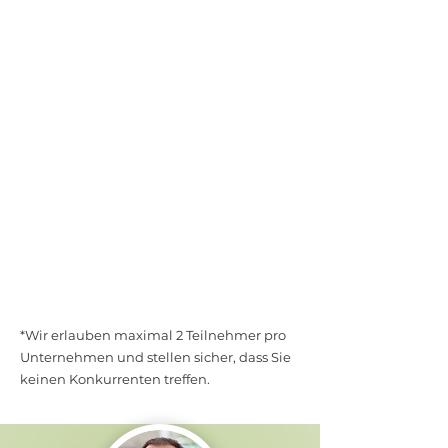
aufholen
auf der
neueste
Entwicklungen
im
CX-Bereich
Benchmark und
Positionierung*
*Wir erlauben maximal 2 Teilnehmer pro
Unternehmen und stellen sicher, dass Sie
keinen Konkurrenten treffen.